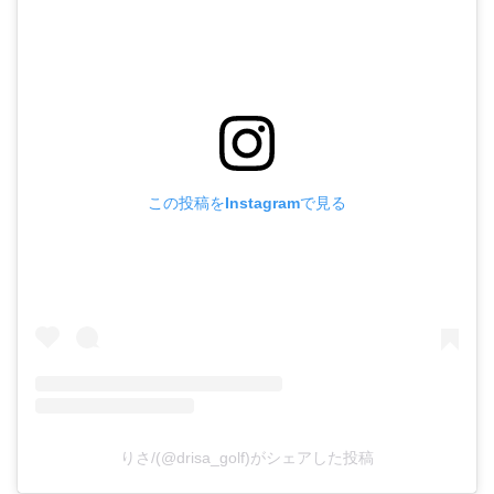
この投稿をInstagramで見る
りさ/(@drisa_golf)がシェアした投稿