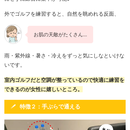
外でゴルフを練習すると、自然を眺めれる反面、
お肌の天敵がたくさん…
雨・紫外線・暑さ・冷えをずっと気にしなといけな
いです。
室内ゴルフだと空調が整っているので快適に練習を
できるのが女性に嬉しいところ。
特徴２：手ぶらで通える