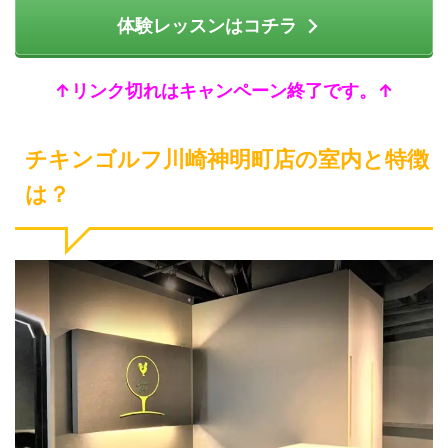
体験レッスンはコチラ
↑リンク切れはキャンペーン終了です。↑
チキンゴルフ川崎神明町店の室内と特徴
は？