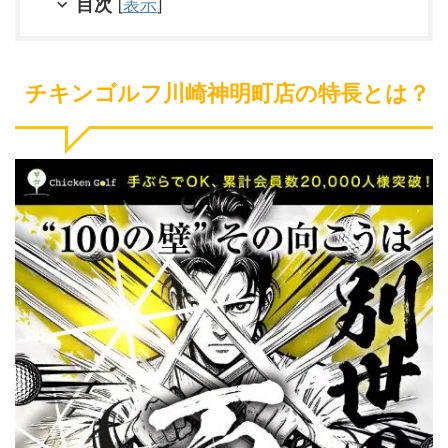
目次
[
表示
]
チキンゴルフ川崎神明町店の特長とは？