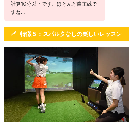
計算10分以下です。ほとんど自主練で
すね…
特徴５：スパルタなしの楽しいレッスン