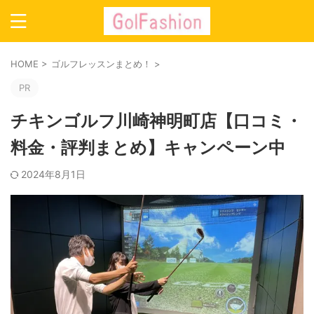
HOME
>
ゴルフレッスンまとめ！
>
PR
チキンゴルフ川崎神明町店【口コミ・
料金・評判まとめ】キャンペーン中
2024年8月1日