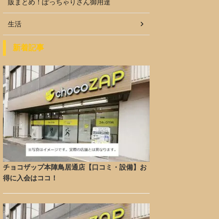
販まとめ！ぽっちゃりさん御用達
生活
新着記事
チョコザップ本陣鳥居通店【口コミ・設備】お
得に入会はココ！