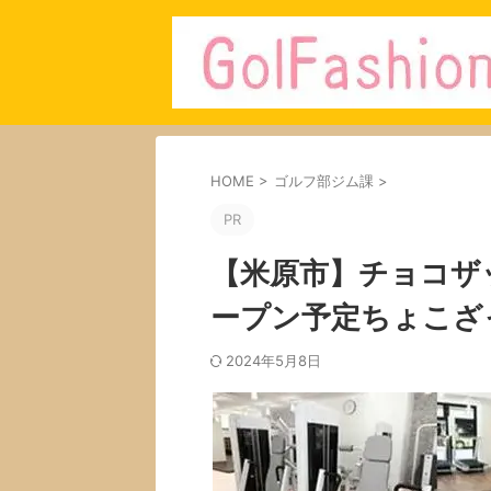
HOME
>
ゴルフ部ジム課
>
PR
【米原市】チョコザ
ープン予定ちょこざ
2024年5月8日