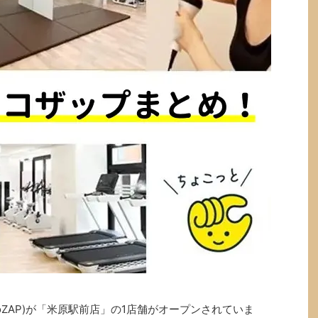
oZAP)が「米原駅前店」の1店舗がオープンされていま