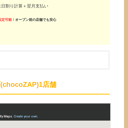
は日割り計算＋翌月支払い
設定可能！
オープン前の店舗でも安心
hocoZAP)1店舗