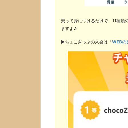
乗って身につけるだけで、11種類
ますよ♪
▶︎ちょこざっぷの入会は「
WEBの