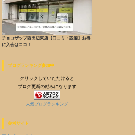
チョコザップ西田辺東店【口コミ・設備】お得
に入会はココ！
ブログランキング参加中
クリックしていただけると
ブログ更新の励みになります
人気ブログランキング
参考サイト