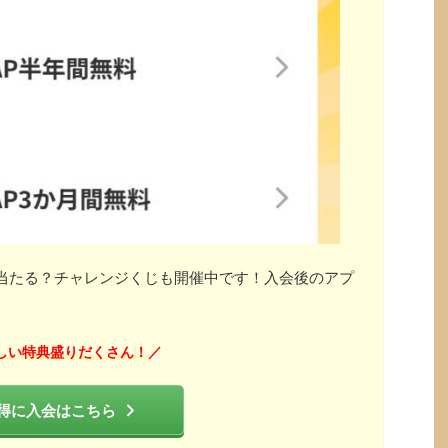
」が当たる？チャレンジくじも開催中です！入会後のアプ
しい特典盛りだくさん！
／
得に入会はこちら