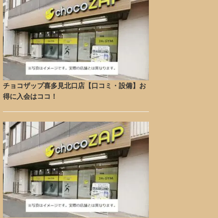
チョコザップ喜多見北口店【口コミ・設備】お
得に入会はココ！