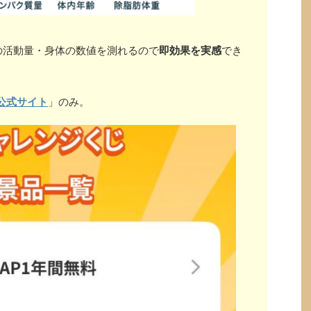
の活動量・身体の数値を測れるので
即効果を実感
でき
公式サイト
」のみ。