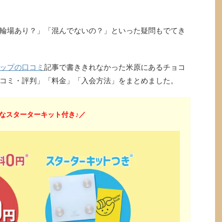
輪場あり？」「混んでないの？」といった疑問もでてき
ップの口コミ
記事で書ききれなかった米原にあるチョコ
コミ・評判」「料金」「入会方法」をまとめました。
なスターターキット付き♪／