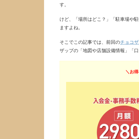
す。
けど、「場所はどこ？」「駐車場や駐
ますよね。
そこでこの記事では、前回の
チョコザ
ザップの「地図や店舗設備情報」「口
＼お得