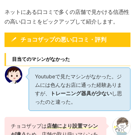
ネットにある口コミで多くの店舗で見かける信憑性
の高い口コミをピックアップして紹介します。
チョコザップの悪い口コミ・評判
目当てのマシンがなかった
Youtubeで見たマシンがなかった。ジ
ムには色んなお店に通った経験ありま
すが、
トレーニング器具が少ない
し思
ったのと違った。
チョコザップは
店舗により設置マシン
が違う
ため、店舗の取り扱いマシンを