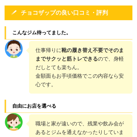
チョコザップの良い口コミ・評判
こんなジム待ってました。
仕事帰りに
靴の履き替え不要でそのま
までサクッと筋トレできる
ので、身軽
だしとても楽ちん。
金額面もお手頃価格でこの内容なら安
心です。
自由にお店を選べる
職場と家が遠いので、残業や飲み会が
あるとジムを通えなかったりしていま