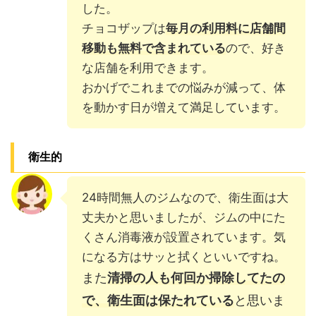
した。
チョコザップは
毎月の利用料に店舗間
移動も無料で含まれている
ので、好き
な店舗を利用できます。
おかげでこれまでの悩みが減って、体
を動かす日が増えて満足しています。
衛生的
24時間無人のジムなので、衛生面は大
丈夫かと思いましたが、ジムの中にた
くさん消毒液が設置されています。気
になる方はサッと拭くといいですね。
また
清掃の人も何回か掃除してたの
で、衛生面は保たれている
と思いま