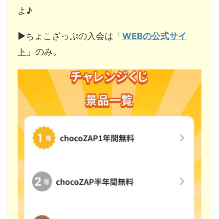
よ♪
▶︎ちょこざっぷの入会は「
WEBの公式サイ
ト
」のみ。