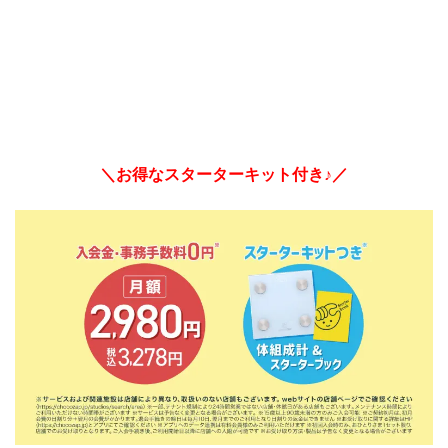
＼お得なスターターキット付き♪／