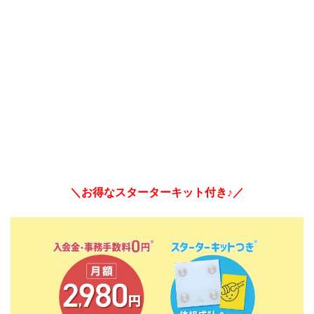
＼お得なスターターキット付き♪／