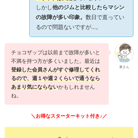
しかし
他のジムと比較したらマシン
の故障が多い印象。
数日で直ってい
るので問題ないですが…。
チョコザップは以前まで故障が多いと
不満を持つ方が多くいました。最近は
東さん
登録した会員さんがすぐ修理してくれ
るので、週１や週２くらいで通うなら
あまり気にならない
かもしれません
ね。
＼お得なスターターキット付き♪／