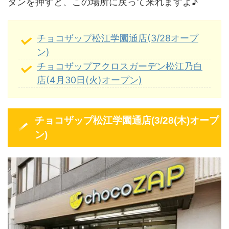
タンを押すと、この場所に戻って来れますよ♪
チョコザップ松江学園通店(3/28オープ
ン)
チョコザップアクロスガーデン松江乃白
店(4月30日(火)オープン)
チョコザップ松江学園通店(3/28(木)オープ
ン)