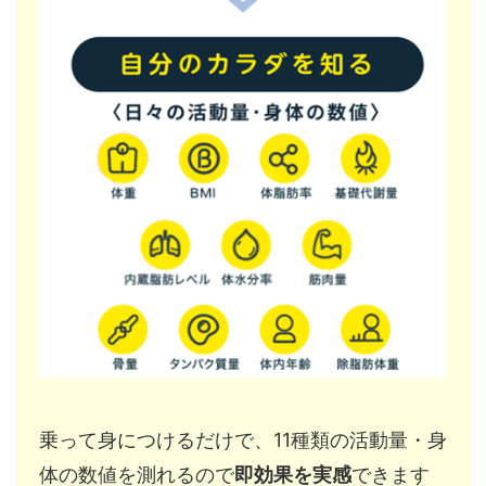
乗って身につけるだけで、11種類の活動量・身
体の数値を測れるので
即効果を実感
できます