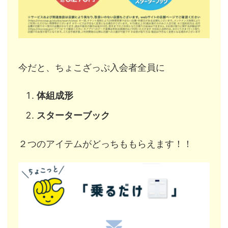
今だと、ちょこざっぷ入会者全員に
体組成形
スターターブック
２つのアイテムがどっちももらえます！！