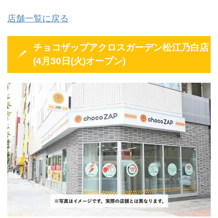
店舗一覧に戻る
チョコザップアクロスガーデン松江乃白店
(4月30日(火)オープン)