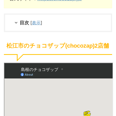
目次
[
表示
]
松江市のチョコザップ(chocozap)2店舗