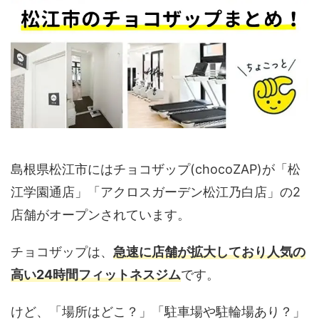
島根県松江市にはチョコザップ(chocoZAP)が「松
江学園通店」「アクロスガーデン松江乃白店」の2
店舗がオープンされています。
チョコザップは、
急速に店舗が拡大しており人気の
高い24時間フィットネスジム
です。
けど、「場所はどこ？」「駐車場や駐輪場あり？」