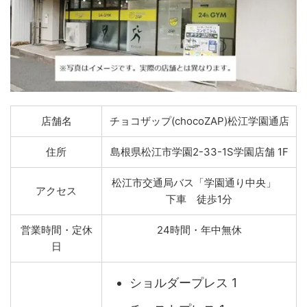
店舗名
チョコザップ(chocoZAP)松江学園通店
住所
島根県松江市学園2-33-1S学園店舗 1F
松江市交通局バス「学園通り中央」
アクセス
下車 徒歩1分
営業時間・定休
24時間・年中無休
日
ショルダープレス 1