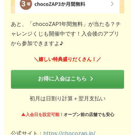
あと、「chocoZAP1年間無料」が当たる？チ
ャレンジくじも開催中です！入会後のアプリ
から参加できますよ♪
嬉しい特典盛りだくさん！
＼
／
お得に入会はこちら
初月は日割り計算＋翌月支払い
▲入会日を設定可能！
オープン前の店舗でも安心
公式サイト：
https://chocozap.jp/