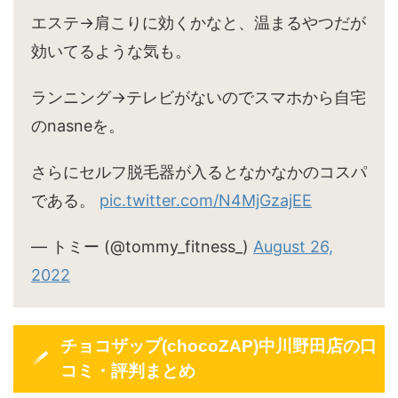
エステ→肩こりに効くかなと、温まるやつだが
効いてるような気も。
ランニング→テレビがないのでスマホから自宅
のnasneを。
さらにセルフ脱毛器が入るとなかなかのコスパ
である。
pic.twitter.com/N4MjGzajEE
— トミー (@tommy_fitness_)
August 26,
2022
チョコザップ(chocoZAP)中川野田店の口
コミ・評判まとめ