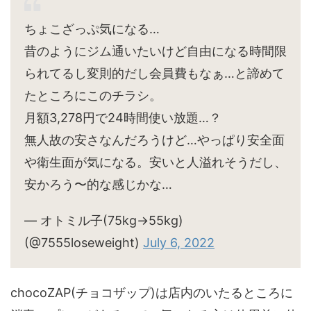
ちょこざっぷ気になる…
昔のようにジム通いたいけど自由になる時間限
られてるし変則的だし会員費もなぁ…と諦めて
たところにこのチラシ。
月額3,278円で24時間使い放題…？
無人故の安さなんだろうけど…やっぱり安全面
や衛生面が気になる。安いと人溢れそうだし、
安かろう〜的な感じかな…
— オトミル子(75kg→55kg)
(@7555loseweight)
July 6, 2022
chocoZAP(チョコザップ)は店内のいたるところに