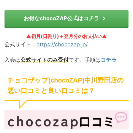
お得なchocoZAP公式はコチラ
▲初月(日割り)＋翌月分のお支払い▲
公式サイト：
https://chocozap.jp/
入会は
公式サイトのみ受付
です。手順は
コチラ
チョコザップ(chocoZAP)中川野田店の
悪い口コミと良い口コミは？