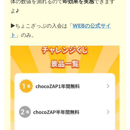
体の数値を測れるので
即効果を実感
できます
よ♪
▶︎ちょこざっぷの入会は「
WEBの公式サイ
ト
」のみ。