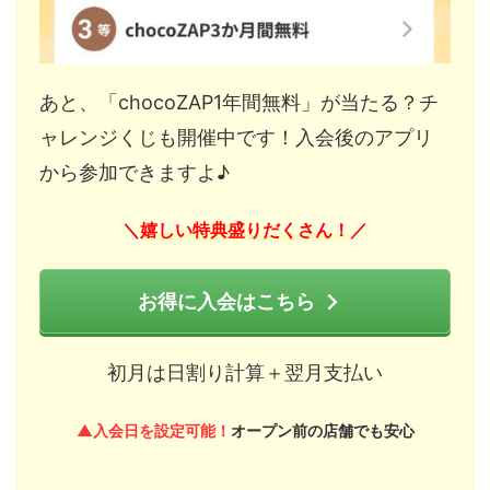
あと、「chocoZAP1年間無料」が当たる？チ
ャレンジくじも開催中です！入会後のアプリ
から参加できますよ♪
嬉しい特典盛りだくさん！
＼
／
お得に入会はこちら
初月は日割り計算＋翌月支払い
▲入会日を設定可能！
オープン前の店舗でも安心