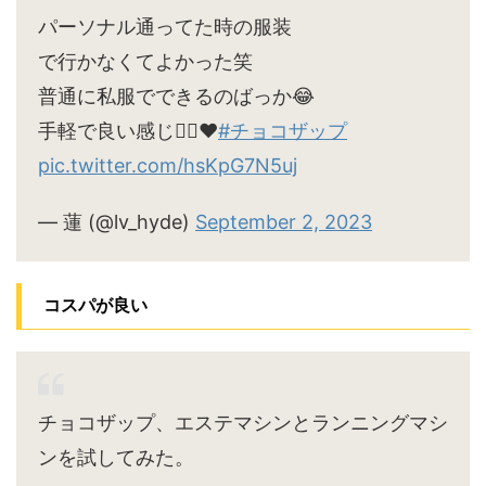
パーソナル通ってた時の服装
で行かなくてよかった笑
普通に私服でできるのばっか😂
手軽で良い感じ🙆‍♀️♥
#チョコザップ
pic.twitter.com/hsKpG7N5uj
— 蓮 (@lv_hyde)
September 2, 2023
コスパが良い
チョコザップ、エステマシンとランニングマシ
ンを試してみた。