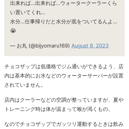
出来れば…出来れば…ウォータークーラーくら
い置いてくれ…
水分…仕事帰りだと水分が底をついてるんよ…
😭
— お丸 (@bijyomaru169)
August 8, 2023
チョコザップは低価格でジム通いができるよう、店
内は基本的にお水などのウォーターサーバーが設置
されていません。
店内はクーラーなどの空調が整っていますが、夏や
トレーニング時は体が温まって喉が渇くもの。
なのでチョコザップでガッツリ運動するときは飲み