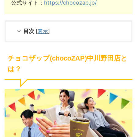
公式サイト：
https://chocozap.jp/
目次
[
表示
]
チョコザップ(chocoZAP)中川野田店と
は？