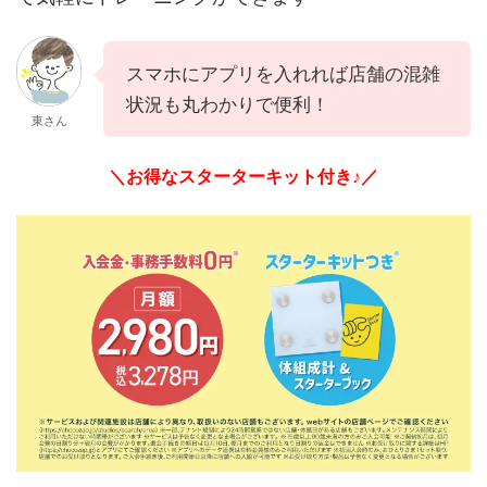
スマホにアプリを入れれば店舗の混雑
状況も丸わかりで便利！
東さん
＼お得なスターターキット付き♪／