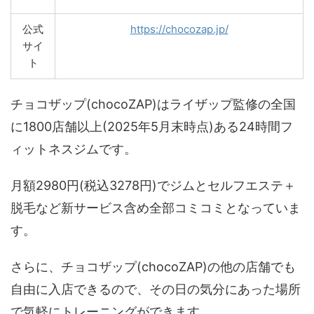
公式
https://chocozap.jp/
サイ
ト
チョコザップ(chocoZAP)はライザップ監修の全国
に1800店舗以上(2025年5月末時点)ある24時間フ
ィットネスジムです。
月額2980円(税込3278円)でジムとセルフエステ＋
脱毛など新サービス含め全部コミコミとなっていま
す。
さらに、チョコザップ(chocoZAP)の他の店舗でも
自由に入店できるので、その日の気分にあった場所
で気軽にトレーニングができます