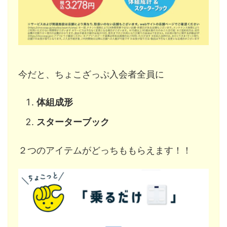
今だと、ちょこざっぷ入会者全員に
体組成形
スターターブック
２つのアイテムがどっちももらえます！！