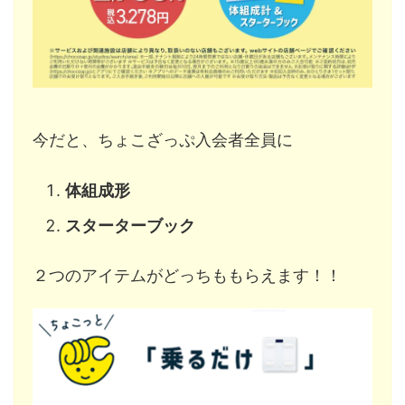
今だと、ちょこざっぷ入会者全員に
体組成形
スターターブック
２つのアイテムがどっちももらえます！！