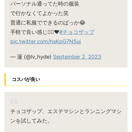
パーソナル通ってた時の服装
で行かなくてよかった笑
普通に私服でできるのばっか😂
手軽で良い感じ🙆‍♀️♥
#チョコザップ
pic.twitter.com/hsKpG7N5uj
— 蓮 (@lv_hyde)
September 2, 2023
コスパが良い
チョコザップ、エステマシンとランニングマシ
ンを試してみた。