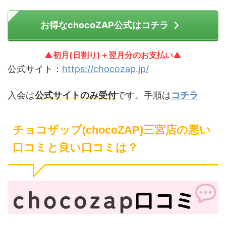
お得なchocoZAP公式はコチラ
▲初月(日割り)＋翌月分のお支払い▲
公式サイト：
https://chocozap.jp/
入会は
公式サイトのみ受付
です。手順は
コチラ
チョコザップ(chocoZAP)三宮店の悪い
口コミと良い口コミは？