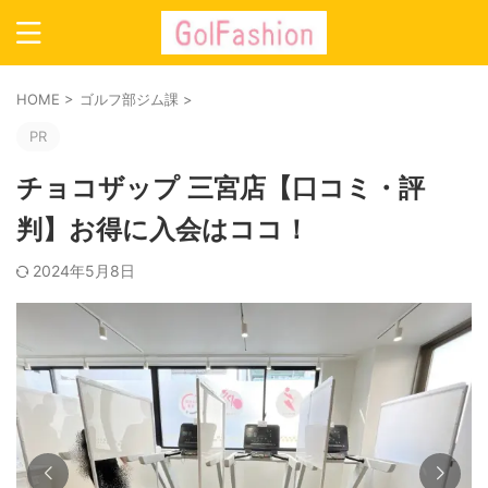
HOME
>
ゴルフ部ジム課
>
PR
チョコザップ 三宮店【口コミ・評
判】お得に入会はココ！
2024年5月8日