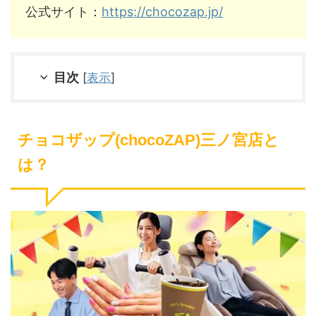
公式サイト：
https://chocozap.jp/
目次
[
表示
]
チョコザップ(chocoZAP)三ノ宮店と
は？