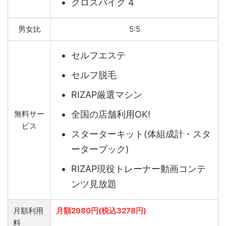
クロスバイク 4
男女比
5:5
セルフエステ
セルフ脱毛
RIZAP厳選マシン
無料サー
全国の店舗利用OK!
ビス
スターターキット(体組成計・スタ
ーターブック)
RIZAP現役トレーナー動画コンテ
ンツ見放題
月額利用
月額2980円(税込3278円)
料