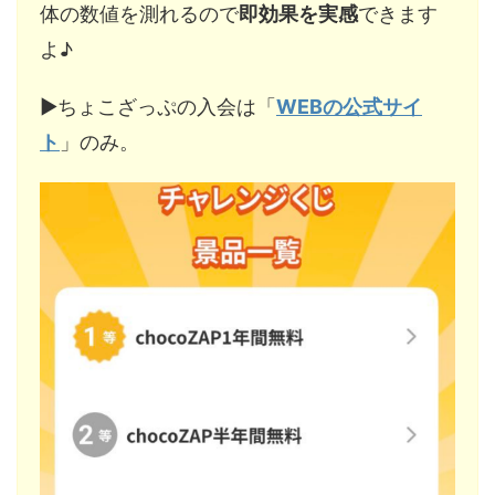
体の数値を測れるので
即効果を実感
できます
よ♪
▶︎ちょこざっぷの入会は「
WEBの公式サイ
ト
」のみ。