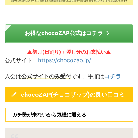
お得なchocoZAP公式はコチラ
▲初月(日割り)＋翌月分のお支払い▲
公式サイト：
https://chocozap.jp/
入会は
公式サイトのみ受付
です。手順は
コチラ
chocoZAP(チョコザップ)の良い口コミ
ガチ勢が来ないから気軽に通える