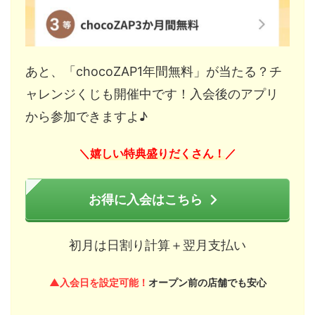
あと、「chocoZAP1年間無料」が当たる？チ
ャレンジくじも開催中です！入会後のアプリ
から参加できますよ♪
嬉しい特典盛りだくさん！
＼
／
お得に入会はこちら
初月は日割り計算＋翌月支払い
▲入会日を設定可能！
オープン前の店舗でも安心