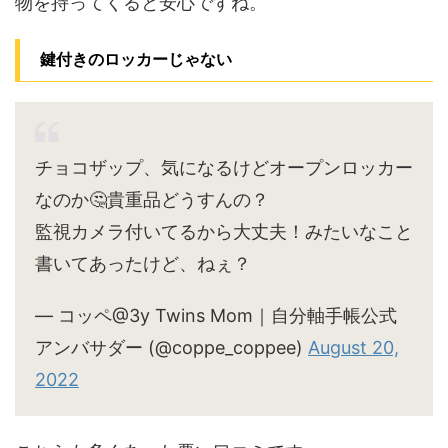
物を持ってくると安心ですね。
鍵付きのロッカーじゃない
チョコザップ、気になるけどオープンロッカー
なのか🤔貴重品どうすんの？
監視カメラ付いてるから大丈夫！みたいなこと
書いてあったけど、ねぇ？
— コッペ@3y Twins Mom｜自分軸手帳公式
アンバサダー (@coppe_coppee)
August 20,
2022