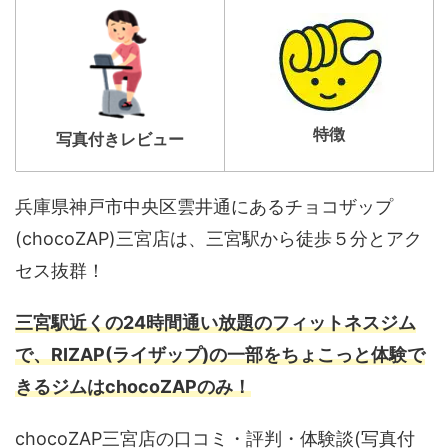
特徴
写真付きレビュー
兵庫県神戸市中央区雲井通にあるチョコザップ
(chocoZAP)三宮店は、三宮駅から徒歩５分とアク
セス抜群！
三宮駅近くの24時間通い放題のフィットネスジム
で、RIZAP(ライザップ)の一部をちょこっと体験で
きるジムはchocoZAPのみ！
chocoZAP三宮店の口コミ・評判・体験談(写真付