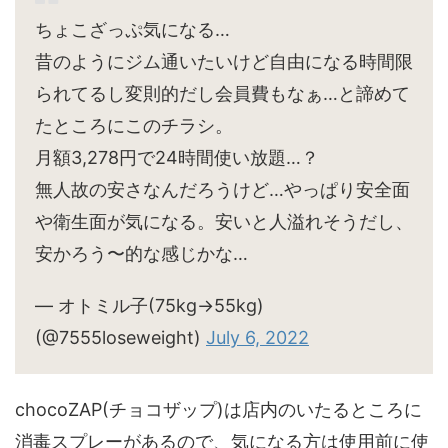
ちょこざっぷ気になる…
昔のようにジム通いたいけど自由になる時間限
られてるし変則的だし会員費もなぁ…と諦めて
たところにこのチラシ。
月額3,278円で24時間使い放題…？
無人故の安さなんだろうけど…やっぱり安全面
や衛生面が気になる。安いと人溢れそうだし、
安かろう〜的な感じかな…
— オトミル子(75kg→55kg)
(@7555loseweight)
July 6, 2022
chocoZAP(チョコザップ)は店内のいたるところに
消毒スプレーがあるので、気になる方は使用前に使