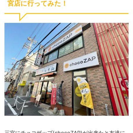
宮店に行ってみた！
三宮にチョコザップ(chocoZAP)が出来たと友達に