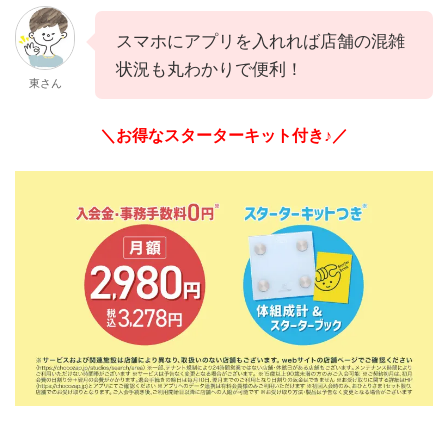
スマホにアプリを入れれば店舗の混雑
状況も丸わかりで便利！
東さん
＼お得なスターターキット付き♪／