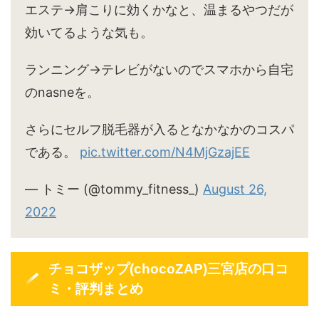
エステ→肩こりに効くかなと、温まるやつだが
効いてるような気も。
ランニング→テレビがないのでスマホから自宅
のnasneを。
さらにセルフ脱毛器が入るとなかなかのコスパ
である。
pic.twitter.com/N4MjGzajEE
— トミー (@tommy_fitness_)
August 26,
2022
チョコザップ(chocoZAP)三宮店の口コ
ミ・評判まとめ