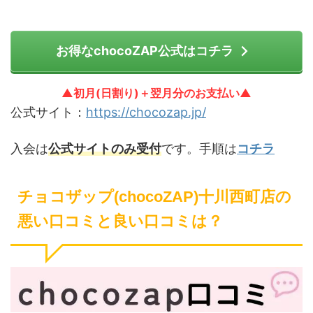
お得なchocoZAP公式はコチラ
▲初月(日割り)＋翌月分のお支払い▲
公式サイト：
https://chocozap.jp/
入会は
公式サイトのみ受付
です。手順は
コチラ
チョコザップ(chocoZAP)十川西町店の
悪い口コミと良い口コミは？