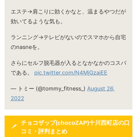
エステ→肩こりに効くかなと、温まるやつだが
効いてるような気も。
ランニング→テレビがないのでスマホから自宅
のnasneを。
さらにセルフ脱毛器が入るとなかなかのコスパ
である。
pic.twitter.com/N4MjGzajEE
— トミー (@tommy_fitness_)
August 26,
2022
チョコザップ(chocoZAP)十川西町店の口
コミ・評判まとめ