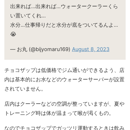
出来れば…出来れば…ウォータークーラーくら
い置いてくれ…
水分…仕事帰りだと水分が底をついてるんよ…
😭
— お丸 (@bijyomaru169)
August 8, 2023
チョコザップは低価格でジム通いができるよう、店
内は基本的にお水などのウォーターサーバーが設置
されていません。
店内はクーラーなどの空調が整っていますが、夏や
トレーニング時は体が温まって喉が渇くもの。
なのでチョコザップでガッツリ運動するときは飲み