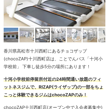
香川県高松市十川西町にあるチョコザップ
(chocoZAP)十川西町店は、ことでんバス「十河小
学校前」 下車し徒歩5分の場所にあります！
十河小学校前停留所付近の24時間通い放題のフィ
ットネスジムで、RIZAP(ライザップ)の一部をちょ
こっと体験できるジムはchocoZAPのみ！
chocoZAP十川西町店(オープン中で入会者募集中)