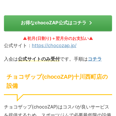
お得なchocoZAP公式はコチラ
▲初月(日割り)＋翌月分のお支払い▲
公式サイト：
https://chocozap.jp/
入会は
公式サイトのみ受付
です。手順は
コチラ
チョコザップ(chocoZAP)十川西町店の
設備
チョコザップ(chocoZAP)はコスパが良いサービス
を提供するため、スポーツジムで必要最低限の設備