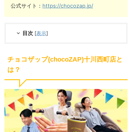
公式サイト：
https://chocozap.jp/
目次
[
表示
]
チョコザップ(chocoZAP)十川西町店と
は？