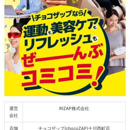
運営
RIZAP株式会社
会社
店舗
チョコザップ(chocoZAP)十川西町店