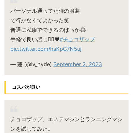
パーソナル通ってた時の服装
で行かなくてよかった笑
普通に私服でできるのばっか😂
手軽で良い感じ🙆‍♀️♥
#チョコザップ
pic.twitter.com/hsKpG7N5uj
— 蓮 (@lv_hyde)
September 2, 2023
コスパが良い
チョコザップ、エステマシンとランニングマシ
ンを試してみた。