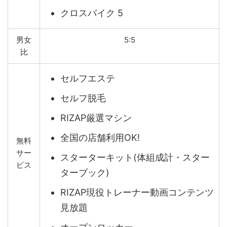
クロスバイク 5
男女
5:5
比
セルフエステ
セルフ脱毛
RIZAP厳選マシン
全国の店舗利用OK!
無料
サー
スターターキット(体組成計・スター
ビス
ターブック)
RIZAP現役トレーナー動画コンテンツ
見放題