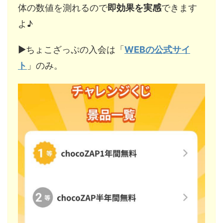
体の数値を測れるので
即効果を実感
できます
よ♪
▶︎ちょこざっぷの入会は「
WEBの公式サイ
ト
」のみ。