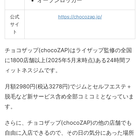
オープンロッカー
公式
https://chocozap.jp/
サイ
ト
チョコザップ(chocoZAP)はライザップ監修の全国
に1800店舗以上(2025年5月末時点)ある24時間フ
ィットネスジムです。
月額2980円(税込3278円)でジムとセルフエステ＋
脱毛など新サービス含め全部コミコミとなっていま
す。
さらに、チョコザップ(chocoZAP)の他の店舗でも
自由に入店できるので、その日の気分にあった場所