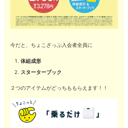
今だと、ちょこざっぷ入会者全員に
体組成形
スターターブック
２つのアイテムがどっちももらえます！！