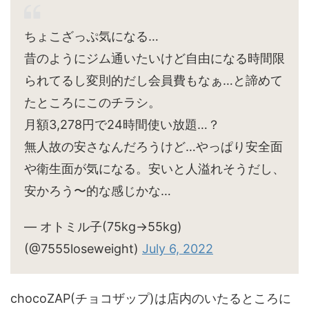
ちょこざっぷ気になる…
昔のようにジム通いたいけど自由になる時間限
られてるし変則的だし会員費もなぁ…と諦めて
たところにこのチラシ。
月額3,278円で24時間使い放題…？
無人故の安さなんだろうけど…やっぱり安全面
や衛生面が気になる。安いと人溢れそうだし、
安かろう〜的な感じかな…
— オトミル子(75kg→55kg)
(@7555loseweight)
July 6, 2022
chocoZAP(チョコザップ)は店内のいたるところに