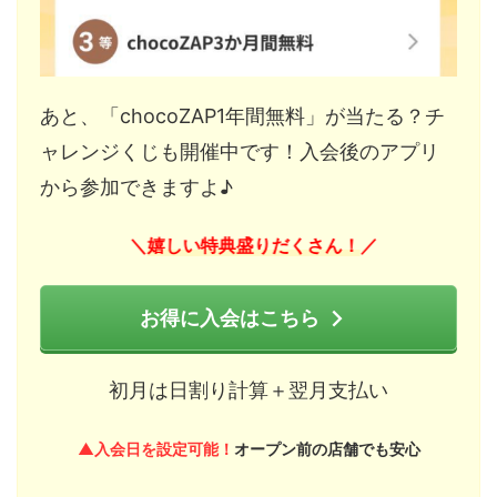
あと、「chocoZAP1年間無料」が当たる？チ
ャレンジくじも開催中です！入会後のアプリ
から参加できますよ♪
嬉しい特典盛りだくさん！
＼
／
お得に入会はこちら
初月は日割り計算＋翌月支払い
▲入会日を設定可能！
オープン前の店舗でも安心