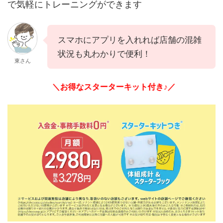
で気軽にトレーニングができます
スマホにアプリを入れれば店舗の混雑
状況も丸わかりで便利！
東さん
＼お得なスターターキット付き♪／