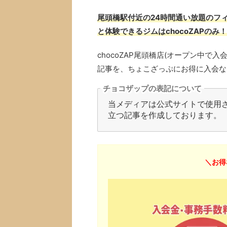
尾頭橋駅付近の24時間通い放題のフィ
と体験できるジムはchocoZAPのみ！
chocoZAP尾頭橋店(オープン中
記事を、ちょこざっぷにお得に入会な
チョコザップの表記について
当メディアは公式サイトで使用され
立つ記事を作成しております。
＼お