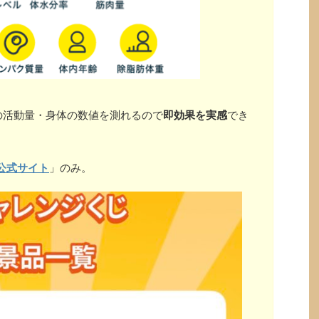
の活動量・身体の数値を測れるので
即効果を実感
でき
公式サイト
」のみ。