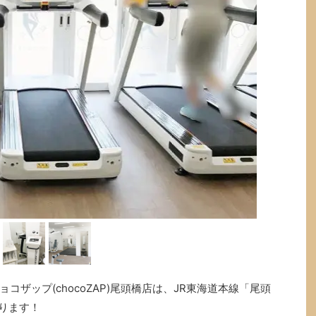
ザップ(chocoZAP)尾頭橋店は、JR東海道本線「尾頭
あります！