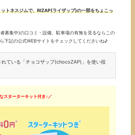
ットネスジムで、RIZAP(ライザップ)の一部をちょこっ
で入会者募集中)の口コミ・設備、駐車場の有無を見るならこの
ら下記の公式WEBサイトをチェックしてくださいね♪
ている「チョコザップ(chocoZAP)」を使い役
得なスターターキット付き♪／