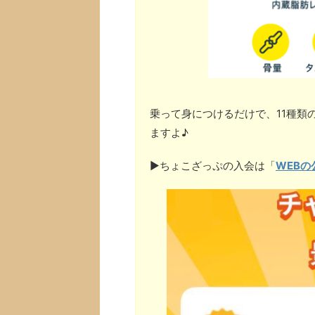
乗って身につけるだけで、11種類
ますよ♪
▶︎ちょこざっぷの入会は「
WEBの