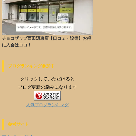
チョコザップ西田辺東店【口コミ・設備】お得
に入会はココ！
ブログランキング参加中
クリックしていただけると
ブログ更新の励みになります
人気ブログランキング
参考サイト