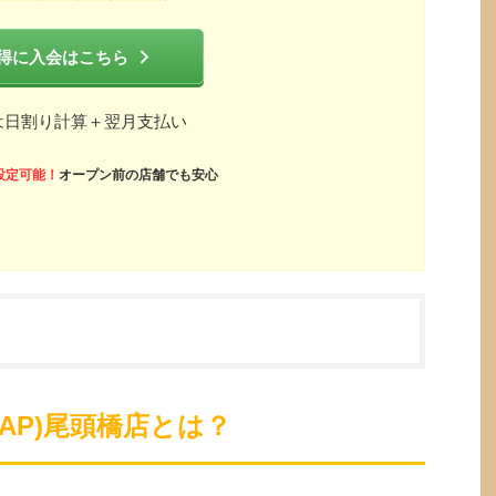
得に入会はこちら
は日割り計算＋翌月支払い
設定可能！
オープン前の店舗でも安心
ZAP)尾頭橋店とは？