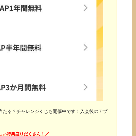
」が当たる？チャレンジくじも開催中です！入会後のアプ
しい特典盛りだくさん！
／