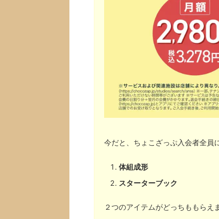
今だと、ちょこざっぷ入会者全員
体組成形
スターターブック
２つのアイテムがどっちももらえ