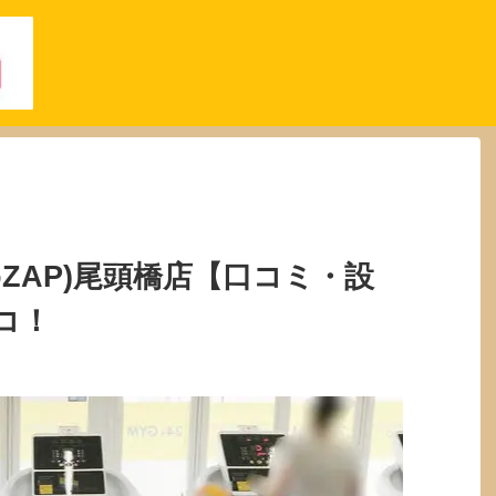
oZAP)尾頭橋店【口コミ・設
コ！