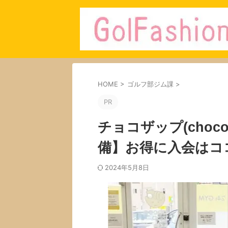
HOME
>
ゴルフ部ジム課
>
PR
チョコザップ(choc
備】お得に入会はコ
2024年5月8日