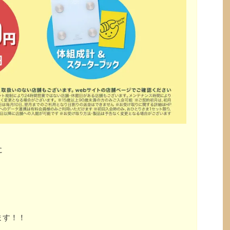
に
ます！！