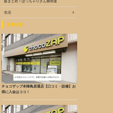
販まとめ！ぽっちゃりさん御用達
生活
新着記事
チョコザップ本陣鳥居通店【口コミ・設備】お
得に入会はココ！