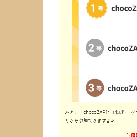
あと、「chocoZAP1年間無料
リから参加できますよ♪
嬉
＼