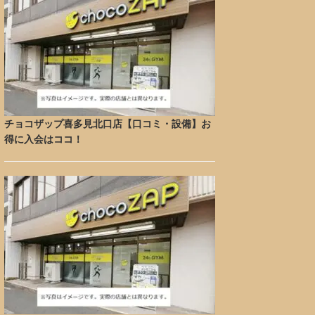
チョコザップ喜多見北口店【口コミ・設備】お
得に入会はココ！