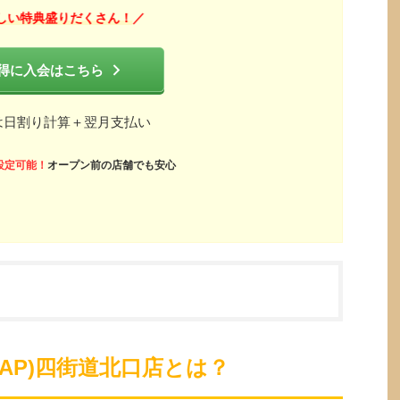
しい特典盛りだくさん！
／
得に入会はこちら
は日割り計算＋翌月支払い
設定可能！
オープン前の店舗でも安心
ZAP)四街道北口店とは？