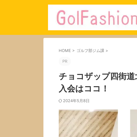
HOME
>
ゴルフ部ジム課
>
PR
チョコザップ四街道
入会はココ！
2024年5月8日