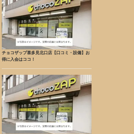
チョコザップ喜多見北口店【口コミ・設備】お
得に入会はココ！