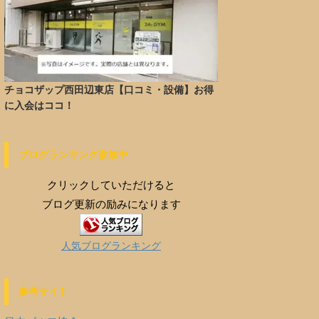
チョコザップ西田辺東店【口コミ・設備】お得
に入会はココ！
ブログランキング参加中
クリックしていただけると
ブログ更新の励みになります
人気ブログランキング
参考サイト