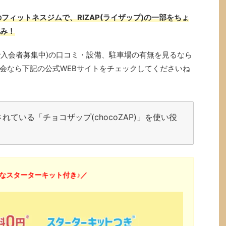
フィットネスジムで、RIZAP(ライザップ)の一部をちょ
のみ！
ン中で入会者募集中)の口コミ・設備、駐車場の有無を見るなら
会なら下記の公式WEBサイトをチェックしてくださいね
ている「チョコザップ(chocoZAP)」を使い役
なスターターキット付き♪／