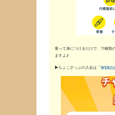
乗って身につけるだけで、11種類
ますよ♪
▶︎ちょこざっぷの入会は「
WEBの