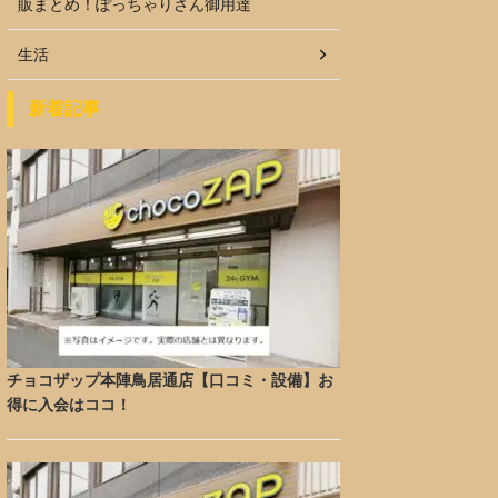
販まとめ！ぽっちゃりさん御用達
生活
新着記事
チョコザップ本陣鳥居通店【口コミ・設備】お
得に入会はココ！