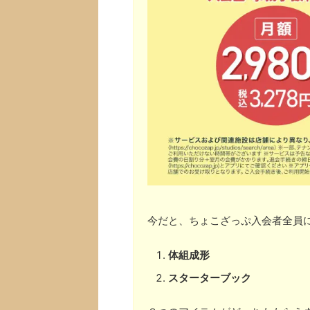
今だと、ちょこざっぷ入会者全員
体組成形
スターターブック