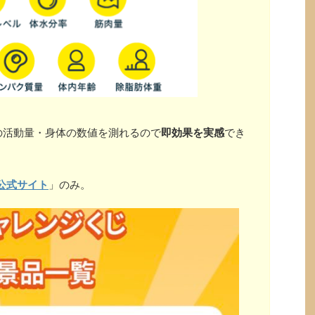
の活動量・身体の数値を測れるので
即効果を実感
でき
公式サイト
」のみ。