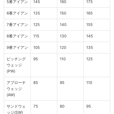
5番アイアン
145
160
175
6番アイアン
135
150
165
7番アイアン
125
140
155
8番アイアン
115
130
145
9番アイアン
105
120
135
ピッチング
95
110
125
ウェッジ
(PW)
アプローチ
85
95
110
ウェッジ
(AW)
サンドウェ
75
80
95
ッジ(SW)