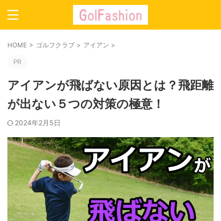
HOME
>
ゴルフクラブ
>
アイアン
>
PR
アイアンが飛ばない原因とは？飛距離
が出ない５つの対策の極意！
2024年2月5日