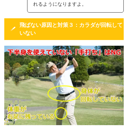
れるようになりますよ。
飛ばない原因と対策３：カラダが回転して
いない