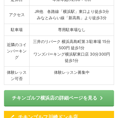
JR他 各路線「横浜駅」東口より徒歩3分
アクセス
みなとみらい線「新高島」より徒歩3分
駐車場
専用駐車場なし
三井のリパーク 横浜高島町第３駐車場 15分
近隣のコイ
500円 徒歩1分
ンパーキン
ワンズパーキング横浜駅東口店 30分300円
グ
徒歩1分
体験レッス
体験レッスン募集中
ン可否
チキンゴルフ横浜店の詳細ページを見る
チキンゴルフ川崎ドンキ店