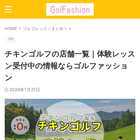
HOME
>
ゴルフレッスンまとめ！
>
PR
チキンゴルフの店舗一覧｜体験レッス
ン受付中の情報ならゴルファッショ
ン
2024年1月21日