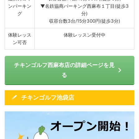
ンパーキン
▼名鉄協商パーキング西麻布１丁目(徒歩3
グ
分)
収容台数3台/15分300円(徒歩3分)
体験レッス
体験レッスン受付中
ン可否
チキンゴルフ西麻布店の詳細ページを見
る
チキンゴルフ池袋店