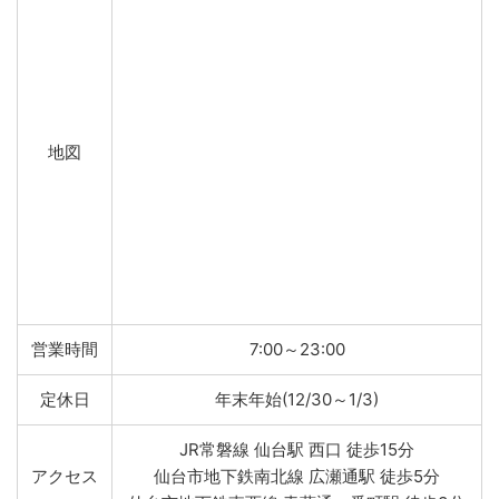
地図
営業時間
7:00～23:00
定休日
年末年始(12/30～1/3)
JR常磐線 仙台駅 西口 徒歩15分
アクセス
仙台市地下鉄南北線 広瀬通駅 徒歩5分