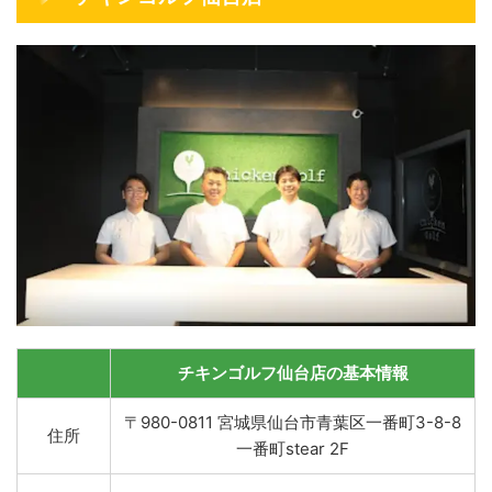
チキンゴルフ仙台店の基本情報
〒980-0811 宮城県仙台市青葉区一番町3-8-8
住所
一番町stear 2F